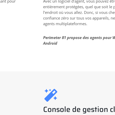
sant pour
Avec un logiciel d’agent, vous pouvez êt
entièrement protégées, quel que soit le 
l’endroit où vous allez. Donc, si vous c
confiance zéro sur tous vos appareils, ne
agents multiplateformes.
Perimeter 81 propose des agents pour W
Android
Console de gestion c