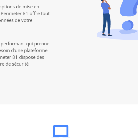
 options de mise en
 Perimeter 81 offre tout
onnées de votre
ès performant qui prenne
besoin d’une plateforme
rimeter 81 dispose des
re de sécurité