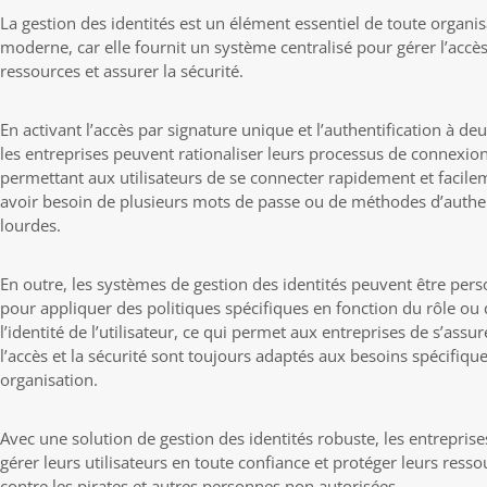
La gestion des identités est un élément essentiel de toute organi
moderne, car elle fournit un système centralisé pour gérer l’accè
ressources et assurer la sécurité.
En activant l’accès par signature unique et l’authentification à deu
les entreprises peuvent rationaliser leurs processus de connexion
permettant aux utilisateurs de se connecter rapidement et facile
avoir besoin de plusieurs mots de passe ou de méthodes d’authen
lourdes.
En outre, les systèmes de gestion des identités peuvent être pers
pour appliquer des politiques spécifiques en fonction du rôle ou
l’identité de l’utilisateur, ce qui permet aux entreprises de s’assu
l’accès et la sécurité sont toujours adaptés aux besoins spécifique
organisation.
Avec une solution de gestion des identités robuste, les entrepris
gérer leurs utilisateurs en toute confiance et protéger leurs resso
contre les pirates et autres personnes non autorisées.