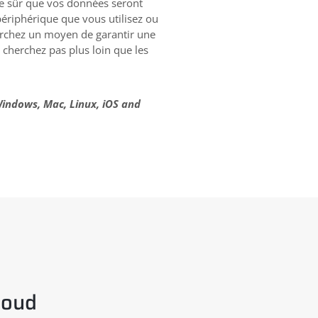
re sûr que vos données seront
périphérique que vous utilisez ou
herchez un moyen de garantir une
 cherchez pas plus loin que les
indows, Mac, Linux, iOS and
loud