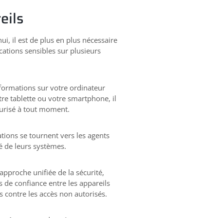
eils
i, il est de plus en plus nécessaire
cations sensibles sur plusieurs
formations sur votre ordinateur
re tablette ou votre smartphone, il
curisé à tout moment.
tions se tournent vers les agents
é de leurs systèmes.
 approche unifiée de la sécurité,
 de confiance entre les appareils
 contre les accès non autorisés.