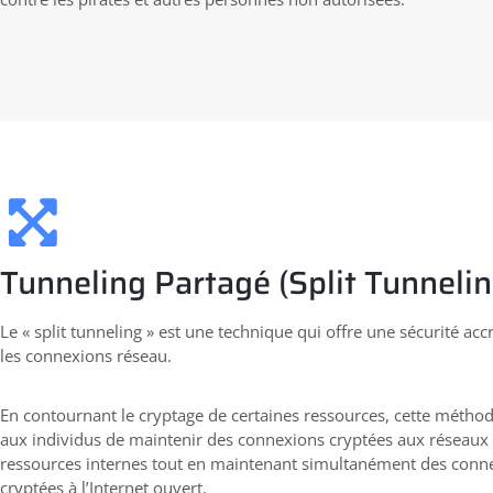
Tunneling Partagé (Split Tunnelin
Le « split tunneling » est une technique qui offre une sécurité ac
les connexions réseau.
En contournant le cryptage de certaines ressources, cette métho
aux individus de maintenir des connexions cryptées aux réseaux 
ressources internes tout en maintenant simultanément des conn
cryptées à l’Internet ouvert.