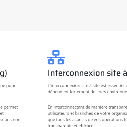
g)
Interconnexion site à
crue pour
L’interconnexion site à site est essentiel
dépendent fortement de leurs environnem
de permet
En interconnectant de manière transpare
et
utilisateurs et branches de votre organi
exions non
que tous les aspects de vos opérations 
transparente et efficace.