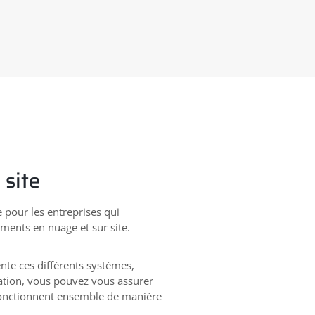
 site
le pour les entreprises qui
ents en nuage et sur site.
nte ces différents systèmes,
sation, vous pouvez vous assurer
fonctionnent ensemble de manière