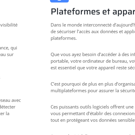
Plateformes et appar
isibilité
Dans le monde interconnecté d’aujourd’hu
de sécuriser l’accès aux données et appli
plateformes.
ance, qui
eau sur
Que vous ayez besoin d’accéder à des in
portable, votre ordinateur de bureau, vot
est essentiel que votre appareil reste sé
s
C’est pourquoi de plus en plus d’organisa
multiplateformes pour assurer la sécurit
réseau avec
détecter
Ces puissants outils logiciels offrent une
er la
vous permettant d’établir des connexions
tout en protégeant vos données sensibles