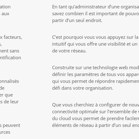
sation
En tant qu’administrateur d’une organisa
s aux
savez combien il est important de pouvoi
partir d’un seul endroit.
x facteurs,
C’est pourquoi vous vous appuyez sur la 
,
intuitif qui vous offre une visibilité et 
ment sans
de votre réseau.
tification
Construite sur une technologie web mod
définir les paramètres de tous vos apparei
onnalisés
qui vous permet de répondre rapidemen
 de
défi dans votre organisation.
rer que
s de leur
Que vous cherchiez à configurer de nouv
connectivité optimale sur l’ensemble de 
du cloud vous permet de prendre facilem
es peuvent
éléments de réseau à partir d’un seul end
urces