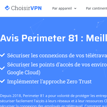
Par appareil
Par continen
Avis Perimeter 81 : Mei
Sécuriser les connexions de vos télétrava
Sécuriser les points d'accès de vos envi
Google Cloud)
Implémenter l'approche Zero Trust
Depuis 2018, Perimeter 81 a pour volonté de protéger les entrepr
sécuriser facilement l’accès à leurs réseaux et à leur ressource
sécuriser la connexion des employés en télétravail. Comptant auj