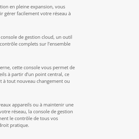
tion en pleine expansion, vous
r gérer facilement votre réseau à
console de gestion cloud, un outil
un contrôle complets sur l’ensemble
erne, cette console vous permet de
ls à partir d’un point central, ce
t à tout nouveau changement ou
eaux appareils ou à maintenir une
votre réseau, la console de gestion
ent le contrôle de tous vos
roit pratique.