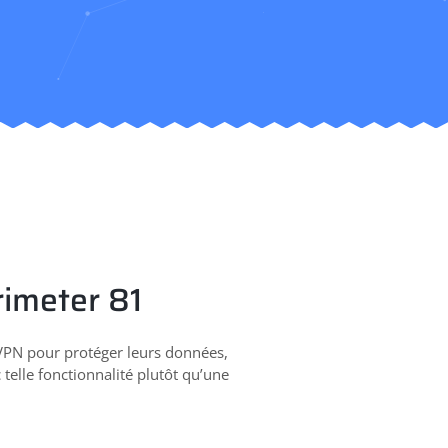
rimeter 81
un VPN pour protéger leurs données,
 telle fonctionnalité plutôt qu’une