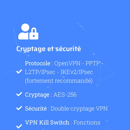
Cryptage et sécurité
Protocole
: OpenVPN - PPTP -
L2TP/IPsec - IKEv2/IPsec
(fortement recommandé)
Cryptage
: AES-256
Sécurité
: Double cryptage VPN
VPN Kill Switch
: Fonctions