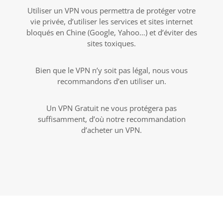
Utiliser un VPN vous permettra de protéger votre
vie privée, d’utiliser les services et sites internet
bloqués en Chine (Google, Yahoo…) et d’éviter des
sites toxiques.
Bien que le VPN n’y soit pas légal, nous vous
recommandons d’en utiliser un.
Un VPN Gratuit ne vous protégera pas
suffisamment, d’où notre recommandation
d’acheter un VPN.